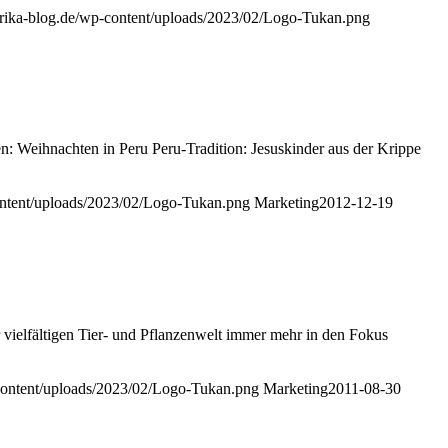
erika-blog.de/wp-content/uploads/2023/02/Logo-Tukan.png
n: Weihnachten in Peru Peru-Tradition: Jesuskinder aus der Krippe
ontent/uploads/2023/02/Logo-Tukan.png
Marketing
2012-12-19
vielfältigen Tier- und Pflanzenwelt immer mehr in den Fokus
content/uploads/2023/02/Logo-Tukan.png
Marketing
2011-08-30