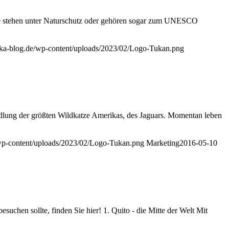
Teile stehen unter Naturschutz oder gehören sogar zum UNESCO
ika-blog.de/wp-content/uploads/2023/02/Logo-Tukan.png
siedlung der größten Wildkatze Amerikas, des Jaguars. Momentan leben
/wp-content/uploads/2023/02/Logo-Tukan.png
Marketing
2016-05-10
uchen sollte, finden Sie hier! 1. Quito - die Mitte der Welt Mit