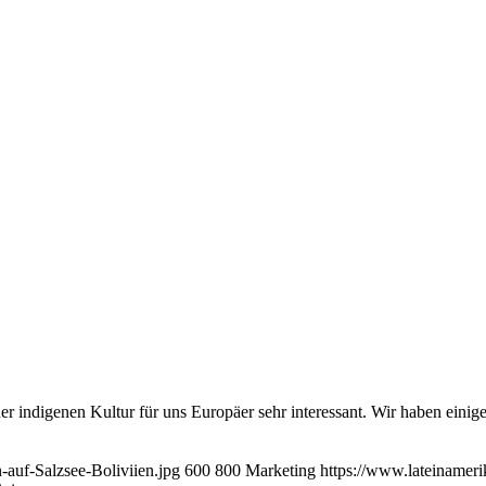
iner indigenen Kultur für uns Europäer sehr interessant. Wir haben ein
auf-Salzsee-Boliviien.jpg
600
800
Marketing
https://www.lateinamer