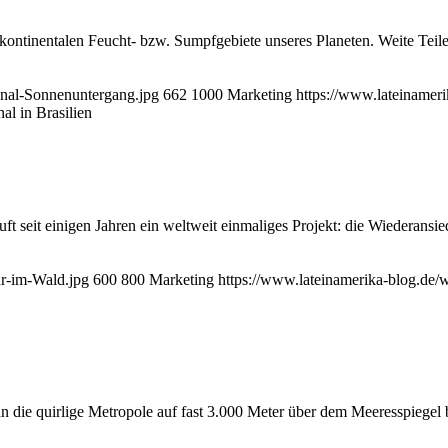
ten kontinentalen Feucht- bzw. Sumpfgebiete unseres Planeten. Weite 
anal-Sonnenuntergang.jpg
662
1000
Marketing
https://www.lateinamer
al in Brasilien
uft seit einigen Jahren ein weltweit einmaliges Projekt: die Wiederan
ar-im-Wald.jpg
600
800
Marketing
https://www.lateinamerika-blog.de
die quirlige Metropole auf fast 3.000 Meter über dem Meeresspiegel bes