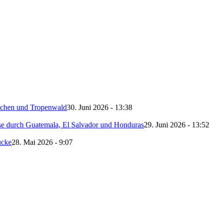
schen und Tropenwald
30. Juni 2026 - 13:38
se durch Guatemala, El Salvador und Honduras
29. Juni 2026 - 13:52
ücke
28. Mai 2026 - 9:07