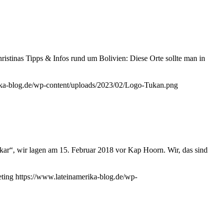
hristinas Tipps & Infos rund um Bolivien: Diese Orte sollte man in
ika-blog.de/wp-content/uploads/2023/02/Logo-Tukan.png
kar“, wir lagen am 15. Februar 2018 vor Kap Hoorn. Wir, das sind
ting
https://www.lateinamerika-blog.de/wp-