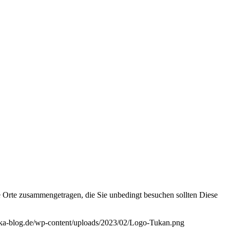
ige Orte zusammengetragen, die Sie unbedingt besuchen sollten Diese
ika-blog.de/wp-content/uploads/2023/02/Logo-Tukan.png