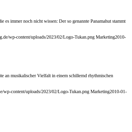
die es immer noch nicht wissen: Der so genannte Panamahut stammt
log.de/wp-content/uploads/2023/02/Logo-Tukan.png
Marketing
2010-
te an musikalischer Vielfalt in einem schillernd rhythmischen
.de/wp-content/uploads/2023/02/Logo-Tukan.png
Marketing
2010-01-