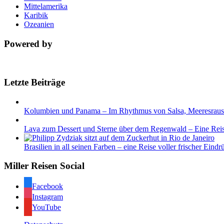
Mittelamerika
Karibik
Ozeanien
Powered by
Letzte Beiträge
Kolumbien und Panama – Im Rhythmus von Salsa, Meeresrau
Lava zum Dessert und Sterne über dem Regenwald – Eine Rei
Brasilien in all seinen Farben – eine Reise voller frischer Eindr
Miller Reisen Social
Facebook
Instagram
YouTube