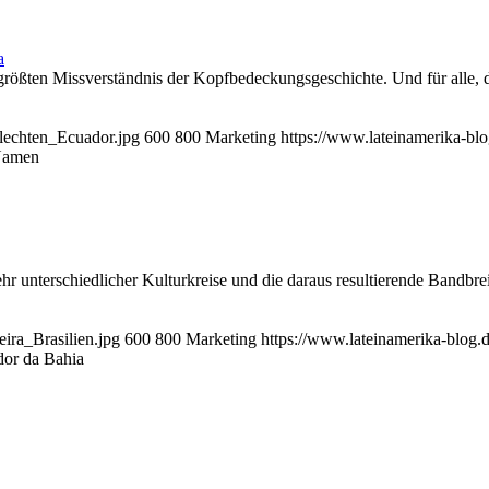
a
größten Missverständnis der Kopfbedeckungsgeschichte. Und für alle, 
flechten_Ecuador.jpg
600
800
Marketing
https://www.lateinamerika-b
 Namen
r unterschiedlicher Kulturkreise und die daraus resultierende Bandbrei
ira_Brasilien.jpg
600
800
Marketing
https://www.lateinamerika-blog
dor da Bahia