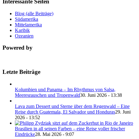
Interessante Seiten
Blog (alle Beiträge)
Südamerika
Mittelamerika
Karibik
Ozeanien
Powered by
Letzte Beiträge
Kolumbien und Panama – Im Rhythmus von Salsa,
Meeresrauschen und Tropenwald
30. Juni 2026 - 13:38
Lava zum Dessert und Sterne über dem Regenwald – Eine
Reise durch Guatemala, El Salvador und Honduras
29. Juni
2026 - 13:52
Brasilien in all seinen Farben – eine Reise voller frischer
Eindrücke
28. Mai 2026 - 9:07