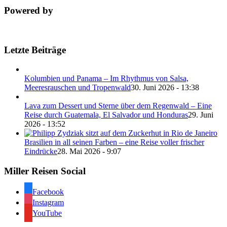
Powered by
Letzte Beiträge
Kolumbien und Panama – Im Rhythmus von Salsa,
Meeresrauschen und Tropenwald
30. Juni 2026 - 13:38
Lava zum Dessert und Sterne über dem Regenwald – Eine
Reise durch Guatemala, El Salvador und Honduras
29. Juni
2026 - 13:52
Brasilien in all seinen Farben – eine Reise voller frischer
Eindrücke
28. Mai 2026 - 9:07
Miller Reisen Social
Facebook
Instagram
YouTube