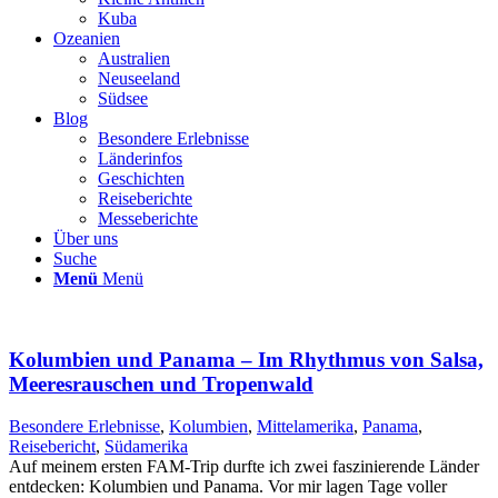
Kuba
Ozeanien
Australien
Neuseeland
Südsee
Blog
Besondere Erlebnisse
Länderinfos
Geschichten
Reiseberichte
Messeberichte
Über uns
Suche
Menü
Menü
Kolumbien und Panama – Im Rhythmus von Salsa,
Meeresrauschen und Tropenwald
Besondere Erlebnisse
,
Kolumbien
,
Mittelamerika
,
Panama
,
Reisebericht
,
Südamerika
Auf meinem ersten FAM-Trip durfte ich zwei faszinierende Länder
entdecken: Kolumbien und Panama. Vor mir lagen Tage voller