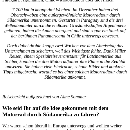
7.700 km in knapp drei Wochen. Im Dezember haben drei
Oberschwaben eine außergewöhnliche Motorradtour durch
Südamerika unternommen. Gestartet in Paraguay sind die drei
Weltenbummler durch die endlosen Graslandschaften Argentiniens
gefahren, haben die Anden überquert und sind sogar ein Stück auf
der berühmen Panamericana in Chile unterwegs gewesen.
Doch dabei drohte knapp zwei Wochen vor dem Abreisetag das
Unternehmen zu scheitern, weil das Wichtigste fehlte. Dank Miller
Reisen, einem Spezialreiseveranstalter für Lateinamerika aus
Schlier, konnten die drei Motorradfahrer ihre Pläne in die Realität
umsetzen. Sie haben viele Eindrücke, schöne Bilder und konkrete
Tipps mitgebracht, worauf es bei einer solchen Motorradtour durch
Südamerika ankommt.
Reisebericht aufgezeichnet von Aline Sommer
Wie seid Ihr auf die Idee gekommen mit dem
Motorrad durch Südamerika zu fahren?
Wir waren schon überall in Europa unterwegs und wollten weiter