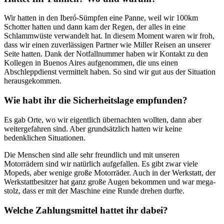
Wir hatten in den Iberó-Sümpfen eine Panne, weil wir 100km
Schotter hatten und dann kam der Regen, der alles in eine
Schlammwüste verwandelt hat. In diesem Moment waren wir froh,
dass wir einen zuverlässigen Partner wie Miller Reisen an unserer
Seite hatten. Dank der Notfallnummer haben wir Kontakt zu den
Kollegen in Buenos Aires aufgenommen, die uns einen
Abschleppdienst vermittelt haben. So sind wir gut aus der Situation
herausgekommen.
Wie habt ihr die Sicherheitslage empfunden?
Es gab Orte, wo wir eigentlich übernachten wollten, dann aber
weitergefahren sind. Aber grundsätzlich hatten wir keine
bedenklichen Situationen.
Die Menschen sind alle sehr freundlich und mit unseren
Motorrädern sind wir natürlich aufgefallen. Es gibt zwar viele
Mopeds, aber wenige große Motorräder. Auch in der Werkstatt, der
Werkstattbesitzer hat ganz große Augen bekommen und war mega-
stolz, dass er mit der Maschine eine Runde drehen durfte.
Welche Zahlungsmittel hattet ihr dabei?