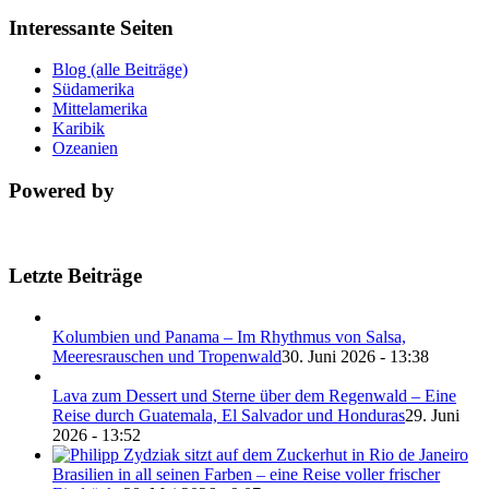
Interessante Seiten
Blog (alle Beiträge)
Südamerika
Mittelamerika
Karibik
Ozeanien
Powered by
Letzte Beiträge
Kolumbien und Panama – Im Rhythmus von Salsa,
Meeresrauschen und Tropenwald
30. Juni 2026 - 13:38
Lava zum Dessert und Sterne über dem Regenwald – Eine
Reise durch Guatemala, El Salvador und Honduras
29. Juni
2026 - 13:52
Brasilien in all seinen Farben – eine Reise voller frischer