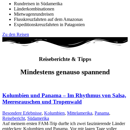
Rundreisen in Südamerika
Länderkombinationen
Mietwagenrundreisen
Flusskreuzfahrten auf dem Amazonas
Expeditionskreuzfahrten in Patagonien
Zu den Reisen
Reiseberichte & Tipps
Mindestens genauso spannend
Kolumbien und Panama – Im Rhythmus von Salsa,
Meeresrauschen und Tropenwald
Besondere Erlebnisse
,
Kolumbien
,
Mittelamerika
,
Panama
,
Reisebericht
,
Südamerika
Auf meinem ersten FAM-Trip durfte ich zwei faszinierende Länder
entdecken: Kolumbien und Panama. Vor mir lagen Tage voller