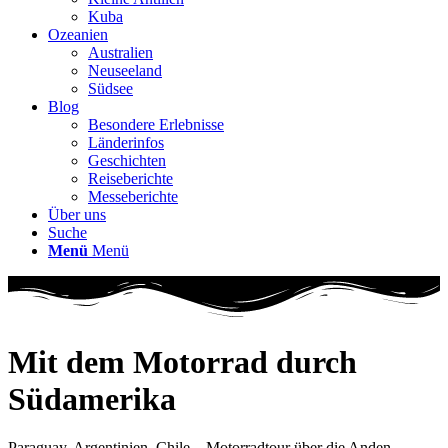
Kuba
Ozeanien
Australien
Neuseeland
Südsee
Blog
Besondere Erlebnisse
Länderinfos
Geschichten
Reiseberichte
Messeberichte
Über uns
Suche
Menü
Menü
Mit dem Motorrad durch
Südamerika
Paraguay, Argentinien, Chile – Motorradtour über die Anden