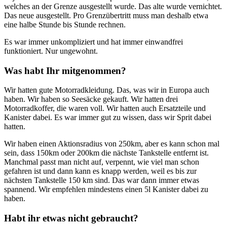
welches an der Grenze ausgestellt wurde. Das alte wurde vernichtet.
Das neue ausgestellt. Pro Grenzübertritt muss man deshalb etwa
eine halbe Stunde bis Stunde rechnen.
Es war immer unkompliziert und hat immer einwandfrei
funktioniert. Nur ungewohnt.
Was habt Ihr mitgenommen?
Wir hatten gute Motorradkleidung. Das, was wir in Europa auch
haben. Wir haben so Seesäcke gekauft. Wir hatten drei
Motorradkoffer, die waren voll. Wir hatten auch Ersatzteile und
Kanister dabei. Es war immer gut zu wissen, dass wir Sprit dabei
hatten.
Wir haben einen Aktionsradius von 250km, aber es kann schon mal
sein, dass 150km oder 200km die nächste Tankstelle entfernt ist.
Manchmal passt man nicht auf, verpennt, wie viel man schon
gefahren ist und dann kann es knapp werden, weil es bis zur
nächsten Tankstelle 150 km sind. Das war dann immer etwas
spannend. Wir empfehlen mindestens einen 5l Kanister dabei zu
haben.
Habt ihr etwas nicht gebraucht?