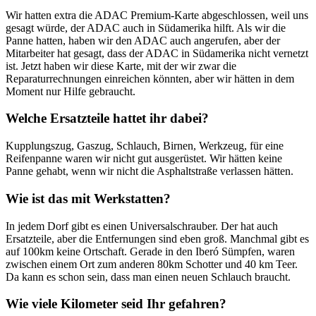
Wir hatten extra die ADAC Premium-Karte abgeschlossen, weil uns
gesagt würde, der ADAC auch in Südamerika hilft. Als wir die
Panne hatten, haben wir den ADAC auch angerufen, aber der
Mitarbeiter hat gesagt, dass der ADAC in Südamerika nicht vernetzt
ist. Jetzt haben wir diese Karte, mit der wir zwar die
Reparaturrechnungen einreichen könnten, aber wir hätten in dem
Moment nur Hilfe gebraucht.
Welche Ersatzteile hattet ihr dabei?
Kupplungszug, Gaszug, Schlauch, Birnen, Werkzeug, für eine
Reifenpanne waren wir nicht gut ausgerüstet. Wir hätten keine
Panne gehabt, wenn wir nicht die Asphaltstraße verlassen hätten.
Wie ist das mit Werkstatten?
In jedem Dorf gibt es einen Universalschrauber. Der hat auch
Ersatzteile, aber die Entfernungen sind eben groß. Manchmal gibt es
auf 100km keine Ortschaft. Gerade in den Iberó Sümpfen, waren
zwischen einem Ort zum anderen 80km Schotter und 40 km Teer.
Da kann es schon sein, dass man einen neuen Schlauch braucht.
Wie viele Kilometer seid Ihr gefahren?