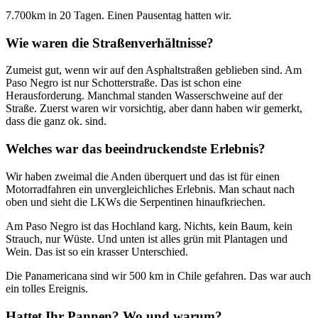
7.700km in 20 Tagen. Einen Pausentag hatten wir.
Wie waren die Straßenverhältnisse?
Zumeist gut, wenn wir auf den Asphaltstraßen geblieben sind. Am
Paso Negro ist nur Schotterstraße. Das ist schon eine
Herausforderung. Manchmal standen Wasserschweine auf der
Straße. Zuerst waren wir vorsichtig, aber dann haben wir gemerkt,
dass die ganz ok. sind.
Welches war das beeindruckendste Erlebnis?
Wir haben zweimal die Anden überquert und das ist für einen
Motorradfahren ein unvergleichliches Erlebnis. Man schaut nach
oben und sieht die LKWs die Serpentinen hinaufkriechen.
Am Paso Negro ist das Hochland karg. Nichts, kein Baum, kein
Strauch, nur Wüste. Und unten ist alles grün mit Plantagen und
Wein. Das ist so ein krasser Unterschied.
Die Panamericana sind wir 500 km in Chile gefahren. Das war auch
ein tolles Ereignis.
Hattet Ihr Pannen? Wo und warum?