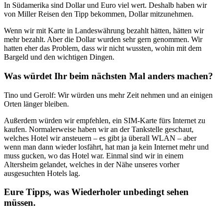
In Südamerika sind Dollar und Euro viel wert. Deshalb haben wir
von Miller Reisen den Tipp bekommen, Dollar mitzunehmen.
Wenn wir mit Karte in Landeswährung bezahlt hätten, hätten wir
mehr bezahlt. Aber die Dollar wurden sehr gern genommen. Wir
hatten eher das Problem, dass wir nicht wussten, wohin mit dem
Bargeld und den wichtigen Dingen.
Was würdet Ihr beim nächsten Mal anders machen?
Tino und Gerolf: Wir würden uns mehr Zeit nehmen und an einigen
Orten länger bleiben.
Außerdem würden wir empfehlen, ein SIM-Karte fürs Internet zu
kaufen. Normalerweise haben wir an der Tankstelle geschaut,
welches Hotel wir ansteuern – es gibt ja überall WLAN – aber
wenn man dann wieder losfährt, hat man ja kein Internet mehr und
muss gucken, wo das Hotel war. Einmal sind wir in einem
Altersheim gelandet, welches in der Nähe unseres vorher
ausgesuchten Hotels lag.
Eure Tipps, was Wiederholer unbedingt sehen
müssen.