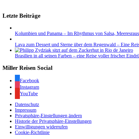
Letzte Beiträge
Kolumbien und Panama – Im Rhythmus von Salsa, Meeresrau
Lava zum Dessert und Sterne über dem Regenwald – Eine Rei
Brasilien in all seinen Farben – eine Reise voller frischer Eindr
Miller Reisen Social
Facebook
Instagram
YouTube
Datenschutz
Impressum
Privatsphäre-Einstellungen ändern
Historie der Privatsphäre-Einstellungen
Einwilligungen widerrufen
Cookie-Richtlinie