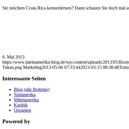
Sie möchten Costa Rica kennenlernen? Dann schauen Sie doch mal a
6. Mai 2013
https://www.lateinamerika-blog.de/wp-content/uploads/2013/05/Boot
Tukan.png
Marketing
2013-05-06 07:33:44
2023-03-15 08:38:48
Tortu
Interessante Seiten
Blog (alle Beiträge)
Südamerika
Mittelamerika
Karibik
Ozeanien
Powered by