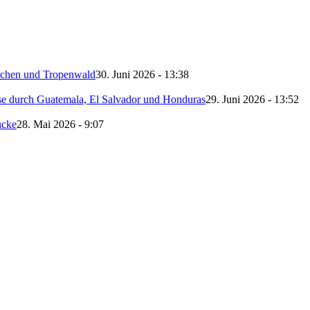
schen und Tropenwald
30. Juni 2026 - 13:38
se durch Guatemala, El Salvador und Honduras
29. Juni 2026 - 13:52
ücke
28. Mai 2026 - 9:07