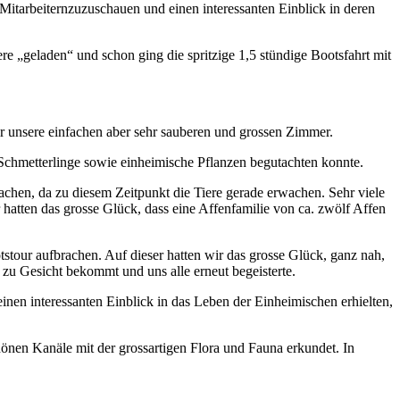
 Mitarbeiternzuzuschauen und einen interessanten Einblick in deren
 „geladen“ und schon ging die spritzige 1,5 stündige Bootsfahrt mit
unsere einfachen aber sehr sauberen und grossen Zimmer.
chmetterlinge sowie einheimische Pflanzen begutachten konnte.
chen, da zu diesem Zeitpunkt die Tiere gerade erwachen. Sehr viele
hatten das grosse Glück, dass eine Affenfamilie von ca. zwölf Affen
stour aufbrachen. Auf dieser hatten wir das grosse Glück, ganz nah,
zu Gesicht bekommt und uns alle erneut begeisterte.
en interessanten Einblick in das Leben der Einheimischen erhielten,
nen Kanäle mit der grossartigen Flora und Fauna erkundet. In