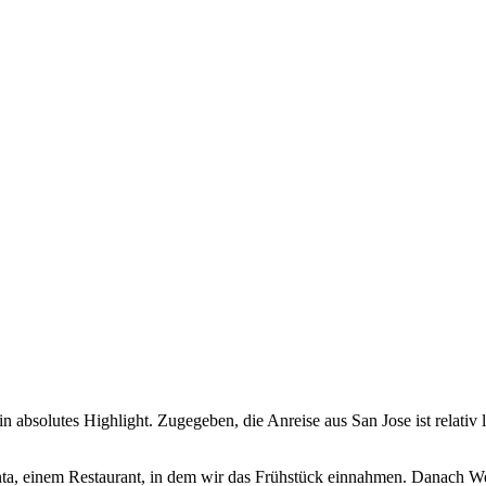
bsolutes Highlight. Zugegeben, die Anreise aus San Jose ist relativ la
ta, einem Restaurant, in dem wir das Frühstück einnahmen. Danach Wei