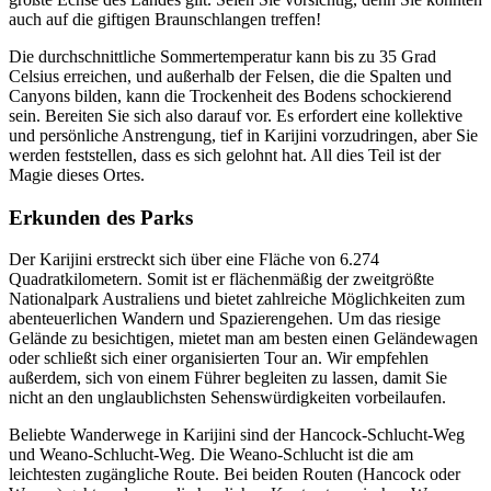
auch auf die giftigen Braunschlangen treffen!
Die durchschnittliche Sommertemperatur kann bis zu 35 Grad
Celsius erreichen, und außerhalb der Felsen, die die Spalten und
Canyons bilden, kann die Trockenheit des Bodens schockierend
sein. Bereiten Sie sich also darauf vor. Es erfordert eine kollektive
und persönliche Anstrengung, tief in Karijini vorzudringen, aber Sie
werden feststellen, dass es sich gelohnt hat. All dies Teil ist der
Magie dieses Ortes.
Erkunden des Parks
Der Karijini erstreckt sich über eine Fläche von 6.274
Quadratkilometern. Somit ist er flächenmäßig der zweitgrößte
Nationalpark Australiens und bietet zahlreiche Möglichkeiten zum
abenteuerlichen Wandern und Spazierengehen. Um das riesige
Gelände zu besichtigen, mietet man am besten einen Geländewagen
oder schließt sich einer organisierten Tour an. Wir empfehlen
außerdem, sich von einem Führer begleiten zu lassen, damit Sie
nicht an den unglaublichsten Sehenswürdigkeiten vorbeilaufen.
Beliebte Wanderwege in Karijini sind der Hancock-Schlucht-Weg
und Weano-Schlucht-Weg. Die Weano-Schlucht ist die am
leichtesten zugängliche Route. Bei beiden Routen (Hancock oder