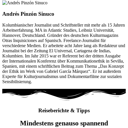
Andrés Pinzón Sinuco
Kolumbianischer Journalist und Schriftsteller mit mehr als 15 Jahren
Arbeitserfahrung. MA in Atlantic Studies, Leibniz Universität,
Hannover, Deutschland. Gründer des deutschen Kulturmagazins
Otras Inquisiciones auf Spanisch. Freelance-Journalist für
verschiedene Medien. Er arbeitete acht Jahre lang als Redakteur und
Journalist bei der Zeitung El Universal, Cartagena de Indias,
Kolumbien. Im Jahr 2015 war er Referent bei der dritten Ausgabe
der Internationalen Konferenz über Kommunikationethik in Sevilla,
Spanien, mit einem schriftlichen Beitrag zum Thema „Das Konzept
der Ethik im Werk von Gabriel García Márquez“. Er ist außerdem
Experte für Kulturjournalismus und Dokumentarfilme zur sozialen
Sensibilisierung.
Reiseberichte & Tipps
Mindestens genauso spannend