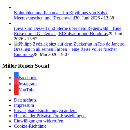
Kolumbien und Panama – Im Rhythmus von Salsa,
Meeresrauschen und Tropenwald
30. Juni 2026 - 13:38
Lava zum Dessert und Sterne über dem Regenwald – Eine
Reise durch Guatemala, El Salvador und Honduras
29. Juni
2026 - 13:52
Brasilien in all seinen Farben – eine Reise voller frischer
Eindrücke
28. Mai 2026 - 9:07
Miller Reisen Social
Facebook
Instagram
YouTube
Datenschutz
Impressum
Privatsphäre-Einstellungen ändern
Historie der Privatsphäre-Einstellungen
Einwilligungen widerrufen
Cookie-Richtlinie