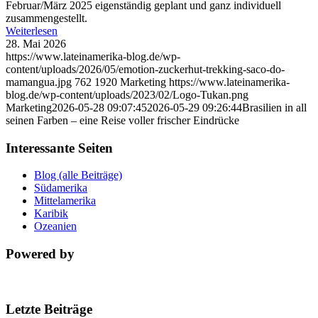
Februar/März 2025 eigenständig geplant und ganz individuell
zusammengestellt.
Weiterlesen
28. Mai 2026
https://www.lateinamerika-blog.de/wp-
content/uploads/2026/05/emotion-zuckerhut-trekking-saco-do-
mamangua.jpg
762
1920
Marketing
https://www.lateinamerika-
blog.de/wp-content/uploads/2023/02/Logo-Tukan.png
Marketing
2026-05-28 09:07:45
2026-05-29 09:26:44
Brasilien in all
seinen Farben – eine Reise voller frischer Eindrücke
Interessante Seiten
Blog (alle Beiträge)
Südamerika
Mittelamerika
Karibik
Ozeanien
Powered by
Letzte Beiträge