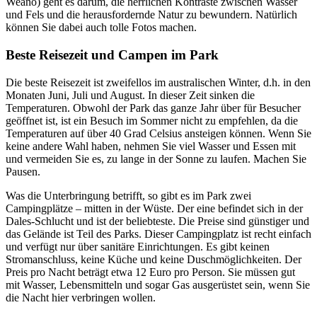
Weano) geht es darum, die herrlichen Kontraste zwischen Wasser
und Fels und die herausfordernde Natur zu bewundern. Natürlich
können Sie dabei auch tolle Fotos machen.
Beste Reisezeit und Campen im Park
Die beste Reisezeit ist zweifellos im australischen Winter, d.h. in den
Monaten Juni, Juli und August. In dieser Zeit sinken die
Temperaturen. Obwohl der Park das ganze Jahr über für Besucher
geöffnet ist, ist ein Besuch im Sommer nicht zu empfehlen, da die
Temperaturen auf über 40 Grad Celsius ansteigen können. Wenn Sie
keine andere Wahl haben, nehmen Sie viel Wasser und Essen mit
und vermeiden Sie es, zu lange in der Sonne zu laufen. Machen Sie
Pausen.
Was die Unterbringung betrifft, so gibt es im Park zwei
Campingplätze – mitten in der Wüste. Der eine befindet sich in der
Dales-Schlucht und ist der beliebteste. Die Preise sind günstiger und
das Gelände ist Teil des Parks. Dieser Campingplatz ist recht einfach
und verfügt nur über sanitäre Einrichtungen. Es gibt keinen
Stromanschluss, keine Küche und keine Duschmöglichkeiten. Der
Preis pro Nacht beträgt etwa 12 Euro pro Person. Sie müssen gut
mit Wasser, Lebensmitteln und sogar Gas ausgerüstet sein, wenn Sie
die Nacht hier verbringen wollen.