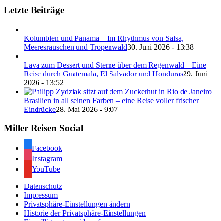
Letzte Beiträge
Kolumbien und Panama – Im Rhythmus von Salsa,
Meeresrauschen und Tropenwald
30. Juni 2026 - 13:38
Lava zum Dessert und Sterne über dem Regenwald – Eine
Reise durch Guatemala, El Salvador und Honduras
29. Juni
2026 - 13:52
Brasilien in all seinen Farben – eine Reise voller frischer
Eindrücke
28. Mai 2026 - 9:07
Miller Reisen Social
Facebook
Instagram
YouTube
Datenschutz
Impressum
Privatsphäre-Einstellungen ändern
Historie der Privatsphäre-Einstellungen