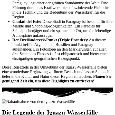
Paraguay liegt einer der größten Staudämme der Welt. Eine
Führung durch das Kraftwerk bietet faszinierende Einblicke
in die Technik und die Bedeutung der Wasserkraft für die
Region.
Ciudad del Este:
Diese Stadt in Paraguay ist bekannt für ihre
Märkte und Shopping-Möglichkeiten. Ein Paradies für
Schnäppchenjäger und ein spannender Ort, um die lebendige
Atmosphäre aufzusaugen.
Der Dreiländereck-Punkt (Triple Frontier):
An diesem
Punkt treffen Argentinien, Brasilien und Paraguay
aufeinander. Ein Fotostopp an den Markierungen auf allen
drei Seiten des Flusses ist fast obligatorisch und bietet einen
einzigartigen geografischen Bezugspunkt.
Diese Reiseziele in der Umgebung der Iguazu-Wasserfälle bieten
eine wunderbare Ergänzung zu Ihrem Besuch und lassen Sie noch
tiefer in die Kultur und Natur dieser Region eintauchen.
Planen Sie
genügend Zeit ein, um diese Highlights zu entdecken!
Die Legende der Iguazu-Wasserfälle