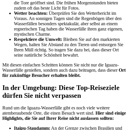
die Tore geöffnet sind. Die frühen Morgenstunden bieten
zudem oft das beste Licht für Fotos.
Wetter beachten:
Überprüfen Sie den Wetterbericht im
Voraus. An sonnigen Tagen sind die Regenbögen über den
Wasserfällen besonders spektakulär, aber selbst an einem
regnerischen Tag haben die Wasserfälle ihren ganz eigenen,
mystischen Charme.
Respektiere die Umwelt:
Bleiben Sie auf den markierten
Wegen, halten Sie Abstand zu den Tieren und entsorgen Sie
Ihren Müll richtig. So tragen Sie dazu bei, dass dieser Ort
seine natürliche Schönheit bewahrt.
Mit diesen einfachen Schritten können Sie nicht nur die Iguazu-
Wasserfälle genießen, sondern auch dazu beitragen, dass dieser
Ort
für zukünftige Besucher erhalten bleibt.
In der Umgebung: Diese Top-Reiseziele
dürfen Sie nicht verpassen
Rund um die Iguazu-Wasserfälle gibt es noch viele weitere
atemberaubende Orte, die einen Besuch wert sind.
Hier sind einige
Highlights, die Sie auf Ihrer Reise nicht auslassen sollten:
Itaipu-Staudamm:
An der Grenze zwischen Brasilien und