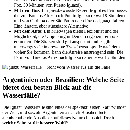
Foz, 30 Minuten von Puerto Iguazú).
Mit dem Bus:
Für preisbewusste Reisende gibt es Fernbusse,
die von Buenos Aires nach Puerto Iguazú (etwa 18 Stunden)
und von Curitiba oder São Paulo nach Foz do Iguaçu fahren.
Eine längere, aber günstigere Alternative.
Mit dem Auto:
Ein Mietwagen bietet Flexibilität und die
Möglichkeit, die Umgebung in Deinem eigenen Tempo zu
erkunden. Die Straßen sind gut ausgebaut und es gibt
unterwegs viele interessante Zwischenstopps. Je nachdem,
woher Sie kommen, kann die Anreise anstrengend sein. Die
Fahrt von Buenos Aires nach Iguazu dauert etwa 15 Stunden.
Argentinien oder Brasilien: Welche Seite
bietet den besten Blick auf die
Wasserfälle?
Die Iguazu-Wasserfälle sind eines der spektakulärsten Naturwunder
der Welt, und sowohl Argentinien als auch Brasilien bieten
atemberaubende Ausblicke auf dieses Naturschauspiel.
Doch
welche Seite ist die bessere Wahl?