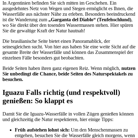
In Argentinien befinden Sie sich mitten im Geschehen. Ein
ausgedehntes Netz von Wegen und Stegen ermöglicht es Ihnen, die
Wasserfälle aus nächster Nähe zu erleben. Besonders beeindruckend
ist die Wanderung zum
„Garganta del Diablo“ (Teufelsschlund)
,
wo Sie direkt über den tosenden Wassermassen stehen. Hier spüren
Sie die gewaltige Kraft der Natur hautnah!
Die brasilianische Seite bietet einen Panoramablick, der
seinesgleichen sucht. Von hier aus haben Sie eine weite Sicht auf die
gesamte Breite der Wasserfälle und können das Zusammenspiel der
einzelnen Fälle besonders gut beobachten.
Beide Seiten haben ihren ganz eigenen Reiz. Wenn möglich,
nutzen
Sie unbedingt die Chance, beide Seiten des Naturspektakels zu
besuchen.
Iguazu Falls richtig (und respektvoll)
genießen: So klappt es
Damit Sie die Iguazu-Wasserfälle in vollen Zügen genießen können
und gleichzeitig die Natur respektieren, hier einige Tipps:
Früh aufstehen lohnt sich:
Um den Menschenmassen zu
entgehen, besuchen Sie die Wasserfälle gleich morgens, wenn